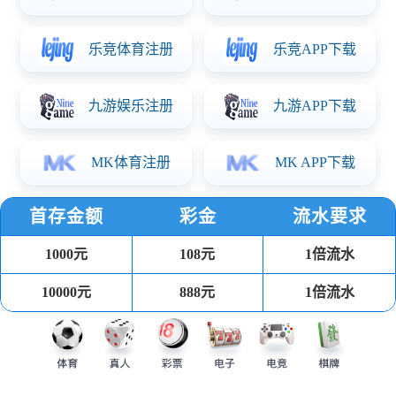
关于我们
星空体育 是面向全球体育爱好者的综合服务平台，致力于打造一
个集数据服务、赛事直播与移动体验于一体的专业生态系统。团
队成员拥有丰富的行业背景，平台以稳定性与高可用性著称，持