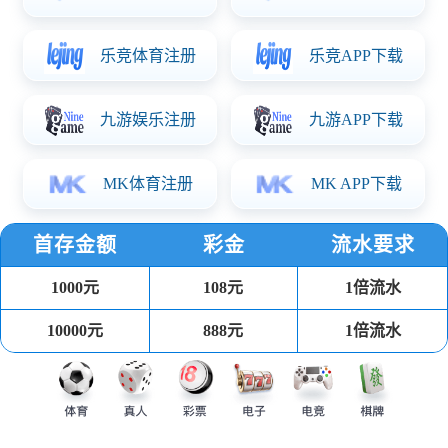
亚洲体育服务平台大奖
2022 年度综合类数字体育平台荣誉奖项，肯定平台服务能
力。