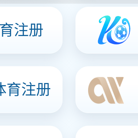
能让米兰在选帅谈判中占据主动。此外，他在欧战中的经验也让
后的战略考量
术层面决策，更涉及俱乐部财务与竞技目标的平衡。在经历了一
位能稳定更衣室、激活核心球员的教练。阿莫林的高强度压迫战
更适合当前阵容。罗马诺的报道还提到，米兰技术总监蒙卡达与
会进行面对面谈判。无论最终选择谁，米兰都希望通过这次选帅
甲冠军发起冲击。
帅进程正处于关键节点。阿莫林与雅伊斯勒各具优势，前者代表
要做出抉择：是押注葡超少帅的票房号召力，还是信任德甲新锐
兰管理层正以务实态度推进谈判，而球迷们则期待新帅能早日揭