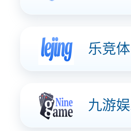
2026-07-22
4.
掘金约基奇肘区策应遭研究，马龙新赛季需
2026-06-09
5.
雄鹿助教流失率近三年联盟第一，里弗斯教
2026-07-19
6.
韦世豪单场10次过人刷新中超纪录，情绪失
2026-07-19
7.
张之臻新教练优化发球动作，亚洲一哥草地
2026-07-17
8.
萨拉赫禁区被铲倒未获点球，英足总裁判报
2026-07-26