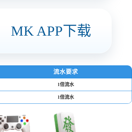
J9下载
xk体育
九州官方网站入口